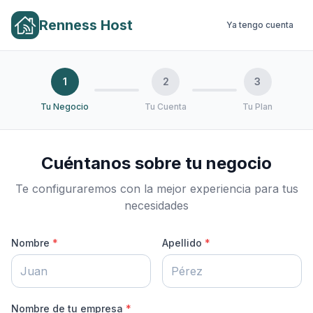
Renness Host
Ya tengo cuenta
1
2
3
Tu Negocio
Tu Cuenta
Tu Plan
Cuéntanos sobre tu negocio
Te configuraremos con la mejor experiencia para tus
necesidades
Nombre
*
Apellido
*
Nombre de tu empresa
*